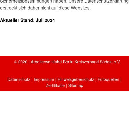
Sicherheitsbestimmungen haben. Unsere Datenschutzerklärung
erstreckt sich daher nicht auf diese Websites.
Aktueller Stand: Juli 2024
© 2026 | Arbeiterwohlfahrt Berlin Kreisverband Südost e.V.
Datenschutz
|
Impressum
|
Hinweisgeberschutz
|
Fotoquellen
|
Zertifikatie
| Sitemap