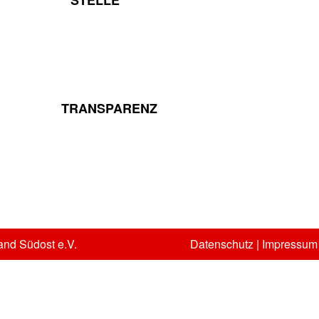
TRANSPARENZ
and Südost e.V.
Datenschutz
|
Impressum