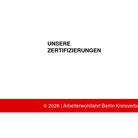
UNSERE
ZERTIFIZIERUNGEN
© 2026 | Arbeiterwohlfahrt Berlin Kreisverb