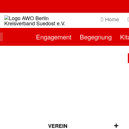
Skip
to
content
Home
Engagement
Begegnung
Kit
VEREIN