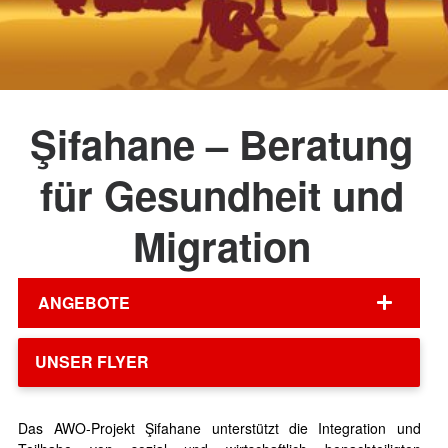
Şifahane – Beratung
für Gesundheit und
Migration
ANGEBOTE
UNSER FLYER
Das AWO-Projekt Şifahane unterstützt die Integration und