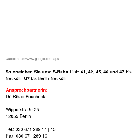
Quelle: https://www.google.de/maps
So erreichen Sie uns:
S-Bahn
Linie
41, 42, 45, 46 und 47
bis
Neukölln
U7
bis Berlin-Neukölln
Ansprechpartnerin:
Dr. Rihab Bouchnak
Wipperstraße 25
12055 Berlin
Tel.: 030 671 289 14 | 15
Fax: 030 671 289 16