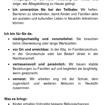
zeige, wie Alltagsbildung zu Hause gelingt.
Ich unterstütze Sie bei der Teilhabe:
Wir helfen,
Barrieren zu überwinden, damit Kinder und Familien aktiv
am sozialen und kulturellen Leben in Neukölln teilnehmen
können.
Ich bin für Sie da:
niedrigschwellig und vorurteilsfrei:
Sie brauchen
keine Überweisung oder lange Wartezeiten.
vor Ort und erreichbar:
In der Kita, im Familienzentrum,
in der Grundschule oder bei Bedarf direkt in der
Nachbarschaft
vertrauensvoll und persönlich:
Wir bauen stabile
Beziehungen zu Familien auf und begleiten sie langfristig,
wenn gewünscht.
vernetzt:
Wir arbeiten eng mit der Schule, dem
Jugendamt und weiteren Akteuren in Neukölln
zusammen.
Was es bringt:
Kinder erhalten frühzeitig bessere Bildungschancen.