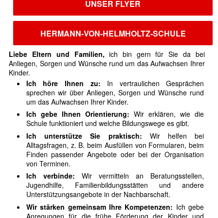
UNSER FLYER
HERMANN-VON-HELMHOLTZ-SCHULE
Liebe Eltern und Familien,
ich bin gern für Sie da bei
Anliegen, Sorgen und Wünsche rund um das Aufwachsen Ihrer
Kinder.
Ich höre Ihnen zu:
In vertraulichen Gesprächen
sprechen wir über Anliegen, Sorgen und Wünsche rund
um das Aufwachsen Ihrer Kinder.
Ich gebe Ihnen Orientierung:
Wir erklären, wie die
Schule funktioniert und welche Bildungswege es gibt.
Ich unterstütze Sie praktisch:
Wir helfen bei
Alltagsfragen, z. B. beim Ausfüllen von Formularen, beim
Finden passender Angebote oder bei der Organisation
von Terminen.
Ich verbinde:
Wir vermitteln an Beratungsstellen,
Jugendhilfe, Familienbildungsstätten und andere
Unterstützungsangebote in der Nachbarschaft.
Wir stärken gemeinsam Ihre Kompetenzen:
Ich gebe
Anregungen für die frühe Förderung der Kinder und