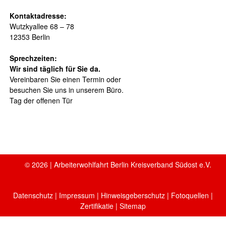
Kontaktadresse:
Wutzkyallee 68 – 78
12353 Berlin
Sprechzeiten:
Wir sind täglich für Sie da.
Vereinbaren Sie einen Termin oder
besuchen Sie uns in unserem Büro.
Tag der offenen Tür
© 2026 | Arbeiterwohlfahrt Berlin Kreisverband Südost e.V.
Datenschutz
|
Impressum
|
Hinweisgeberschutz
|
Fotoquellen
|
Zertifikatie
| Sitemap