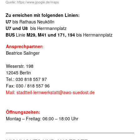
Quelle: https://www.google.de/maps
Zu erreichen mit folgenden Linien:
U7
bis Rathaus Neukölln
U7 und U8
bis Herrmannplatz
BUS
Linie
M29, M41 und 171, 194
bis Herrmannplatz
Ansprechpartner:
Beatrice Salinger
Weserstr. 198
12045 Berlin
Tel.: 030 818 557 97
Fax: 030 / 818 557 96
Mail: stadtteil-lernwerkstatt@awo-suedost.de
Öffnungszeiten:
Montag – Freitag: 06:00 – 18:00 Uhr