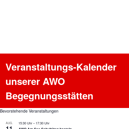
Veranstaltungs-Kalender
unserer AWO
Begegnungsstätten
Bevorstehende Veranstaltungen
15:30 Uhr
–
17:30 Uhr
AUG.
11