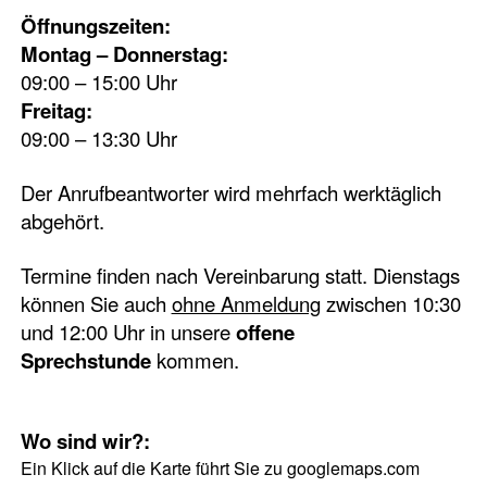
Öffnungszeiten:
Montag – Donnerstag:
09:00 – 15:00 Uhr
Freitag:
09:00 – 13:30 Uhr
Der Anrufbeantworter wird mehrfach werktäglich
abgehört.
Termine finden nach Vereinbarung statt. Dienstags
können Sie auch
ohne Anmeldung
zwischen 10:30
und 12:00 Uhr in unsere
offene
Sprechstunde
kommen.
Wo sind wir?:
Ein Klick auf die Karte führt Sie zu googlemaps.com