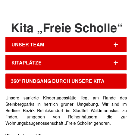
Kita „Freie Scholle“
UNSER TEAM
KITAPLÄTZE
360° RUNDGANG DURCH UNSERE KITA
Unsere sanierte Kindertagesstätte liegt am Rande des
Steinbergparks in herrlich grüner Umgebung. Wir sind im
Berliner Bezirk Reinickendorf im Stadtteil Waidmannslust zu
finden, umgeben von Reihenhäusern, die zur
Wohnungsbaugenossenschaft „Freie Scholle“ gehören.