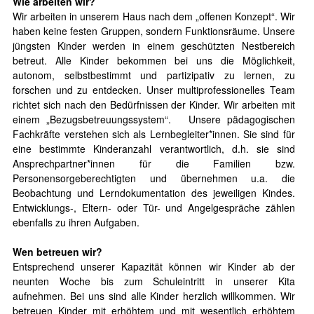
Wie arbeiten wir?
Wir arbeiten in unserem Haus nach dem „offenen Konzept“. Wir
haben keine festen Gruppen, sondern Funktionsräume. Unsere
jüngsten Kinder werden in einem geschützten Nestbereich
betreut. Alle Kinder bekommen bei uns die Möglichkeit,
autonom, selbstbestimmt und partizipativ zu lernen, zu
forschen und zu entdecken. Unser multiprofessionelles Team
richtet sich nach den Bedürfnissen der Kinder. Wir arbeiten mit
einem „Bezugsbetreuungssystem“. Unsere pädagogischen
Fachkräfte verstehen sich als Lernbegleiter*innen. Sie sind für
eine bestimmte Kinderanzahl verantwortlich, d.h. sie sind
Ansprechpartner*innen für die Familien bzw.
Personensorgeberechtigten und übernehmen u.a. die
Beobachtung und Lerndokumentation des jeweiligen Kindes.
Entwicklungs-, Eltern- oder Tür- und Angelgespräche zählen
ebenfalls zu ihren Aufgaben.
Wen betreuen wir?
Entsprechend unserer Kapazität können wir Kinder ab der
neunten Woche bis zum Schuleintritt in unserer Kita
aufnehmen. Bei uns sind alle Kinder herzlich willkommen. Wir
betreuen Kinder mit erhöhtem und mit wesentlich erhöhtem