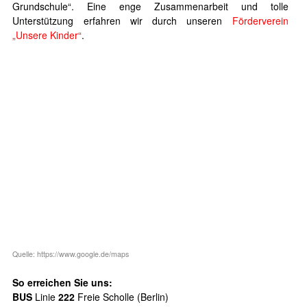
Grundschule“.
Eine enge Zusammenarbeit und tolle
Unterstützung erfahren wir durch unseren
Förderverein
„Unsere Kinder“
.
Quelle: https://www.google.de/maps
So erreichen Sie uns:
BUS
Linie
222
Freie Scholle (Berlin)