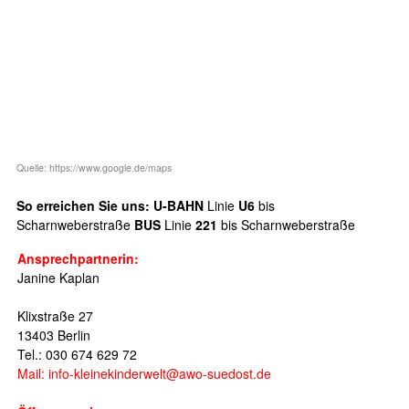
Quelle: https://www.google.de/maps
So erreichen Sie uns:
U-BAHN
Linie
U6
bis
Scharnweberstraße
BUS
Linie
221
bis Scharnweberstraße
Ansprechpartnerin:
Janine Kaplan
Klixstraße 27
13403 Berlin
Tel.: 030 674 629 72
Mail: info-kleinekinderwelt@awo-suedost.de