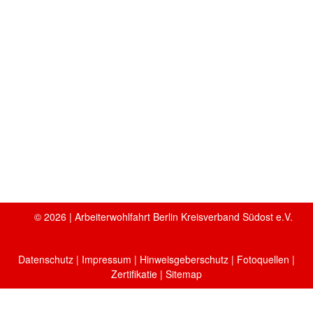
© 2026 | Arbeiterwohlfahrt Berlin Kreisverband Südost e.V.
Datenschutz
|
Impressum
|
Hinweisgeberschutz
|
Fotoquellen
|
Zertifikatie
| Sitemap