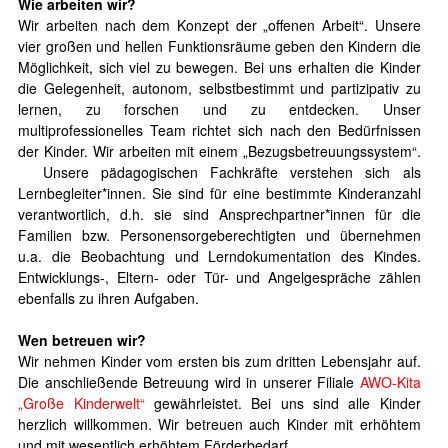
Wie arbeiten wir?
Wir arbeiten nach dem Konzept der „offenen Arbeit“. Unsere
vier großen und hellen Funktionsräume geben den Kindern die
Möglichkeit, sich viel zu bewegen. Bei uns erhalten die Kinder
die Gelegenheit, autonom, selbstbestimmt und partizipativ zu
lernen, zu forschen und zu entdecken. Unser
multiprofessionelles Team richtet sich nach den Bedürfnissen
der Kinder. Wir arbeiten mit einem „Bezugsbetreuungssystem“.
Unsere pädagogischen Fachkräfte verstehen sich als
Lernbegleiter*innen. Sie sind für eine bestimmte Kinderanzahl
verantwortlich, d.h. sie sind Ansprechpartner*innen für die
Familien bzw. Personensorgeberechtigten und übernehmen
u.a. die Beobachtung und Lerndokumentation des Kindes.
Entwicklungs-, Eltern- oder Tür- und Angelgespräche zählen
ebenfalls zu ihren Aufgaben.
Wen betreuen wir?
Wir nehmen Kinder vom ersten bis zum dritten Lebensjahr auf.
Die anschließende Betreuung wird in unserer Filiale
AWO-Kita
„Große Kinderwelt“
gewährleistet. Bei uns sind alle Kinder
herzlich willkommen. Wir betreuen auch Kinder mit erhöhtem
und mit wesentlich erhöhtem Förderbedarf.