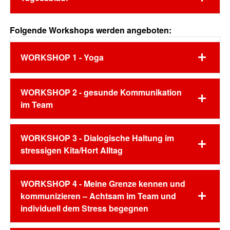
Folgende Workshops werden angeboten:
WORKSHOP 1 - Yoga
WORKSHOP 2 - gesunde Kommunikation
im Team
WORKSHOP 3 - Dialogische Haltung im
stressigen Kita/Hort Alltag
WORKSHOP 4 - Meine Grenze kennen und
kommunizieren – Achtsam im Team und
individuell dem Stress begegnen