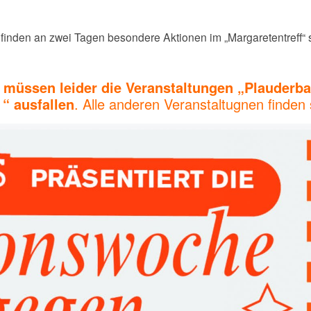
nden an zwei Tagen besondere Aktionen im „Margaretentreff“ st
üssen leider die Veranstaltungen „Plauderb
“ ausfallen
. Alle anderen Veranstaltugnen finden s