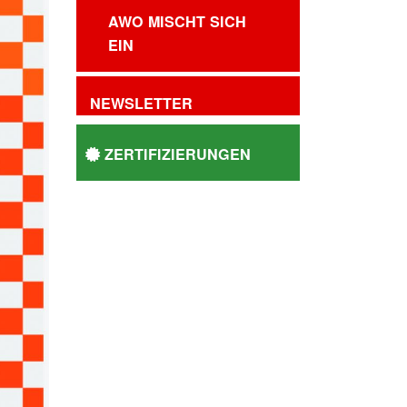
AWO MISCHT SICH
EIN
NEWSLETTER
ZERTIFIZIERUNGEN