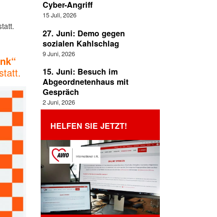
Cyber-Angriff
15 Juli, 2026
att.
27. Juni: Demo gegen
sozialen Kahlschlag
9 Juni, 2026
ank“
tatt.
15. Juni: Besuch im
Abgeordnetenhaus mit
Gespräch
2 Juni, 2026
HELFEN SIE JETZT!