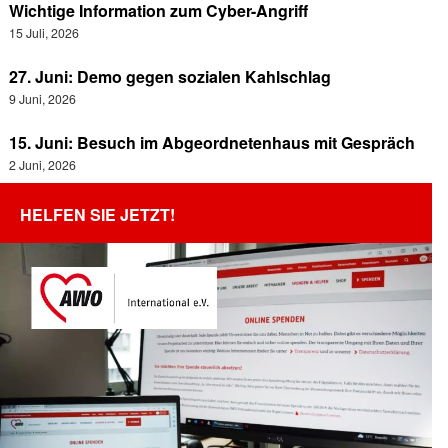
Wichtige Information zum Cyber-Angriff
15 Juli, 2026
27. Juni: Demo gegen sozialen Kahlschlag
9 Juni, 2026
15. Juni: Besuch im Abgeordnetenhaus mit Gespräch
2 Juni, 2026
HELFEN SIE JETZT!