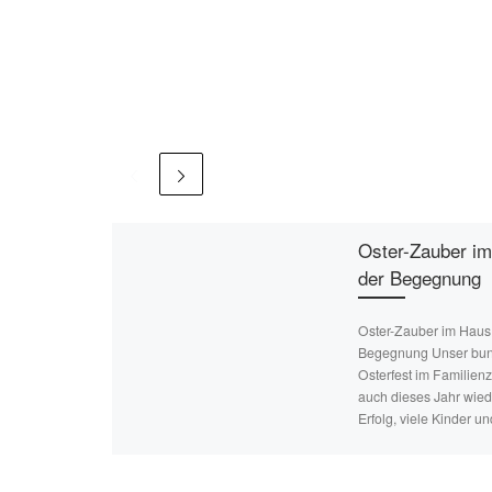
Oster-Zauber i
der Begegnung
Oster-Zauber im Haus
Begegnung Unser bun
Osterfest im Familien
auch dieses Jahr wiede
Erfolg, viele Kinder un