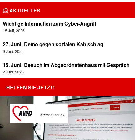
AKTUELLES
Wichtige Information zum Cyber-Angriff
15 Juli, 2026
27. Juni: Demo gegen sozialen Kahlschlag
9 Juni, 2026
15. Juni: Besuch im Abgeordnetenhaus mit Gespräch
2 Juni, 2026
HELFEN SIE JETZT!