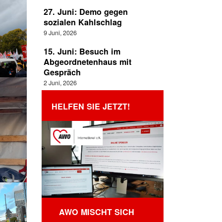
27. Juni: Demo gegen
sozialen Kahlschlag
9 Juni, 2026
15. Juni: Besuch im
Abgeordnetenhaus mit
Gespräch
2 Juni, 2026
HELFEN SIE JETZT!
AWO MISCHT SICH