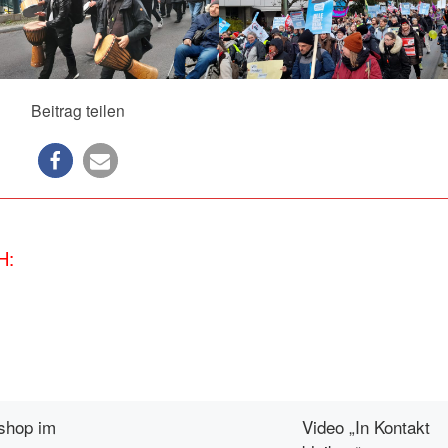
Beitrag teilen
H:
shop im
Video „In Kontakt