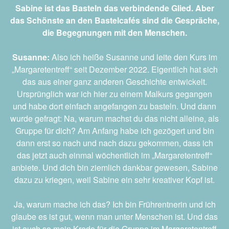
Sabine ist das Basteln das verbindende Glied. Aber
das Schönste an den Bastelcafés sind die Gespräche,
die Begegnungen mit den Menschen.
Susanne:
Also ich heiße Susanne und leite den Kurs im
„Margaretentreff“ seit Dezember 2022. Eigentlich hat sich
das aus einer ganz anderen Geschichte entwickelt.
Ursprünglich war ich hier zu einem Malkurs gegangen
und habe dort einfach angefangen zu basteln. Und dann
wurde gefragt: Na, warum machst du das nicht alleine, als
Gruppe für dich? Am Anfang habe ich gezögert und bin
dann erst so nach und nach dazu gekommen, dass ich
das jetzt auch einmal wöchentlich im „Margaretentreff“
anbiete. Und dich bin ziemlich dankbar gewesen, Sabine
dazu zu kriegen, weil Sabine ein sehr kreativer Kopf ist.
Ja, warum mache ich das? Ich bin Frührentnerin und ich
glaube es ist gut, wenn man unter Menschen ist. Und das
ist auch so mein Kredo für die Gruppe im Margaretentreff