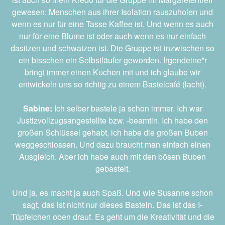
gewesen: Menschen aus ihrer Isolation rauszuholen und
wenn es nur für eine Tasse Kaffee ist. Und wenn es auch
nur für eine Blume ist oder auch wenn es nur einfach
dasitzen und schwatzen ist. Die Gruppe ist inzwischen so
ein bisschen ein Selbstläufer geworden. Irgendeine*r
bringt immer einen Kuchen mit und ich glaube wir
entwickeln uns so richtig zu einem Bastelcafé (lacht).
Sabine:
Ich selber bastele ja schon immer. Ich war
Justizvollzugsangestellte bzw. -beamtin. Ich habe den
großen Schlüssel gehabt, ich habe die großen Buben
weggeschlossen. Und dazu braucht man einfach einen
Ausgleich. Aber ich habe auch mit den bösen Buben
gebastelt.
Und ja, es macht ja auch Spaß. Und wie Susanne schon
sagt, das ist nicht nur dieses Basteln. Das ist das I-
Tüpfelchen oben drauf. Es geht um die Kreativität und die