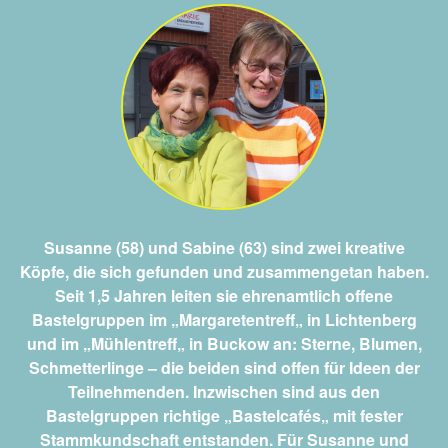
Susanne (58) und Sabine (63) sind zwei kreative
Köpfe, die sich gefunden und zusammengetan haben.
Seit 1,5 Jahren leiten sie ehrenamtlich offene
Bastelgruppen im
„
Margaretentreff
„
in Lichtenberg
und im
„
Mühlentreff
„
in Buckow an: Sterne, Blumen,
Schmetterlinge – die beiden sind offen für Ideen der
Teilnehmenden. Inzwischen sind aus den
Bastelgruppen richtige
„
Bastelcafés
„
mit fester
Stammkundschaft entstanden. Für Susanne und