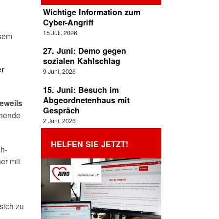
Wichtige Information zum
Cyber-Angriff
15 Juli, 2026
esem
27. Juni: Demo gegen
sozialen Kahlschlag
er
9 Juni, 2026
15. Juni: Besuch im
Abgeordnetenhaus mit
jeweils
Gespräch
chende
2 Juni, 2026
HELFEN SIE JETZT!
ch-
er mit
sich zu