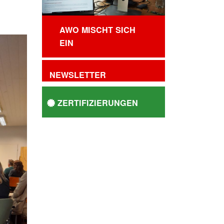
AWO MISCHT SICH
EIN
NEWSLETTER
ZERTIFIZIERUNGEN