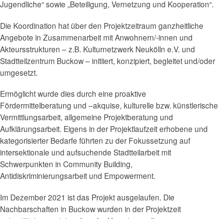
Jugendliche“ sowie „Beteiligung, Vernetzung und Kooperation“.
Die Koordination hat über den Projektzeitraum ganzheitliche
Angebote in Zusammenarbeit mit Anwohnern/-innen und
Akteursstrukturen – z.B. Kulturnetzwerk Neukölln e.V. und
Stadtteilzentrum Buckow – initiiert, konzipiert, begleitet und/oder
umgesetzt.
Ermöglicht wurde dies durch eine proaktive
Fördermittelberatung und –akquise, kulturelle bzw. künstlerische
Vermittlungsarbeit, allgemeine Projektberatung und
Aufklärungsarbeit. Eigens in der Projektlaufzeit erhobene und
kategorisierter Bedarfe führten zu der Fokussetzung auf
intersektionale und aufsuchende Stadtteilarbeit mit
Schwerpunkten in Community Building,
Antidiskriminierungsarbeit und Empowerment.
Im Dezember 2021 ist das Projekt ausgelaufen. Die
Nachbarschaften in Buckow wurden in der Projektzeit