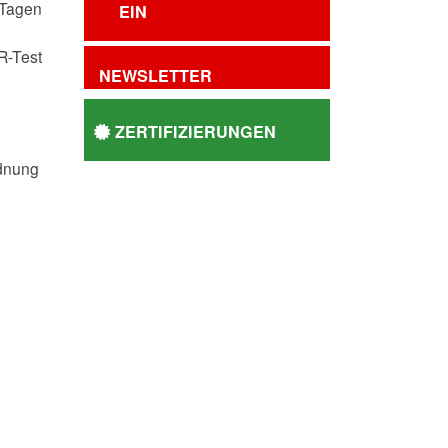
 Tagen
EIN
R-Test
NEWSLETTER
ZERTIFIZIERUNGEN
rdnung