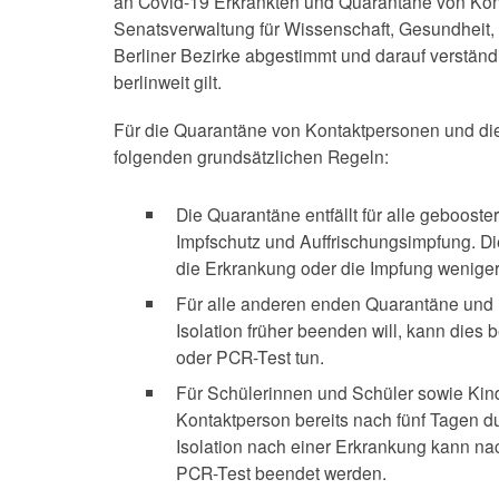
an Covid-19 Erkrankten und Quarantäne von Kon
Senatsverwaltung für Wissenschaft, Gesundheit, 
Berliner Bezirke abgestimmt und darauf verständ
berlinweit gilt.
Für die Quarantäne von Kontaktpersonen und die 
folgenden grundsätzlichen Regeln:
Die Quarantäne entfällt für alle geboost
Impfschutz und Auffrischungsimpfung. Di
die Erkrankung oder die Impfung weniger 
Für alle anderen enden Quarantäne und 
Isolation früher beenden will, kann dies 
oder PCR-Test tun.
Für Schülerinnen und Schüler sowie Kin
Kontaktperson bereits nach fünf Tagen d
Isolation nach einer Erkrankung kann nac
PCR-Test beendet werden.