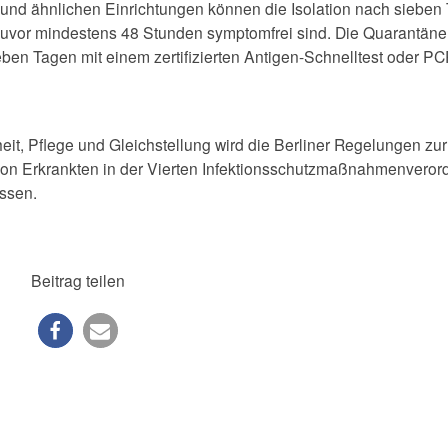
 und ähnlichen Einrichtungen können die Isolation nach sieben
uvor mindestens 48 Stunden symptomfrei sind. Die Quarantäne
ben Tagen mit einem zertifizierten Antigen-Schnelltest oder PC
it, Pflege und Gleichstellung wird die Berliner Regelungen zur
von Erkrankten in der Vierten Infektionsschutzmaßnahmenvero
ssen.
Beitrag teilen