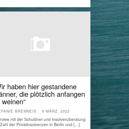
ir haben hier gestandene
nner, die plötzlich anfangen
 weinen“
EFANIE BRENNEIS
9 MÄRZ, 2022
erview mit der Schuldner-und Insolvenzberatung
 Zahl der Privatinsolvenzen in Berlin und […]