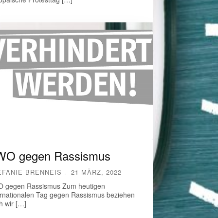
WO gegen Rassismus
EFANIE BRENNEIS
21 MÄRZ, 2022
 gegen Rassismus Zum heutigen
ernationalen Tag gegen Rassismus beziehen
h wir […]