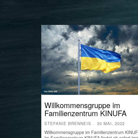
Willkommensgruppe im
Familienzentrum KINUFA
STEFANIE BRENNEIS
30 MAI, 2022
Willkommensgruppe im Familienzentrum KINU
Im Familienzentrum KINUFA findet ab sofort im