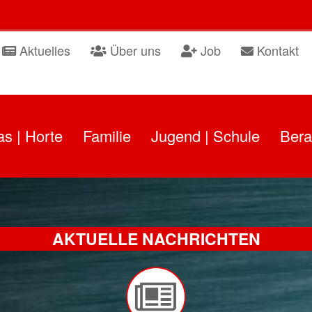
Aktuelles
Über uns
Job
Kontakt
as | Horte
Familie
Jugend | Schule
Bera
AKTUELLE NACHRICHTEN